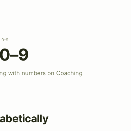
0-9
 0–9
ting with numbers on Coaching
abetically